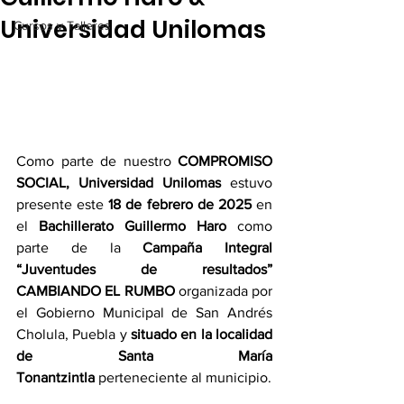
Universidad Unilomas
Cursos y Talleres
Como parte de nuestro 
COMPROMISO 
SOCIAL, Universidad Unilomas
 estuvo 
presente este 
18 de febrero de 2025
 en 
el 
Bachillerato Guillermo Haro
 como 
parte de la 
Campaña Integral 
“Juventudes de resultados” 
CAMBIANDO EL RUMBO
 organizada por 
el Gobierno Municipal de San Andrés 
Cholula, Puebla y 
situado en la localidad 
de Santa María 
Tonantzintla
 perteneciente al municipio.