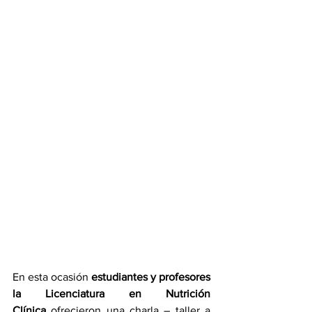
En esta ocasión 
estudiantes y profesores 
la Licenciatura en Nutrición 
Clínica
 ofrecieron una charla – taller a 