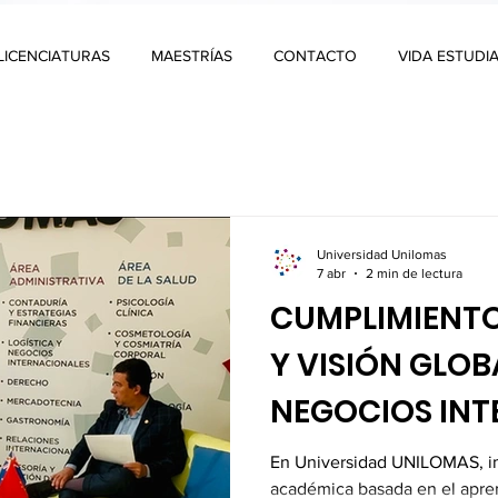
LICENCIATURAS
MAESTRÍAS
CONTACTO
VIDA ESTUDIA
Universidad Unilomas
7 abr
2 min de lectura
CUMPLIMIENT
Y VISIÓN GLOB
NEGOCIOS INT
UNILOMAS
En Universidad UNILOMAS, i
académica basada en el apre