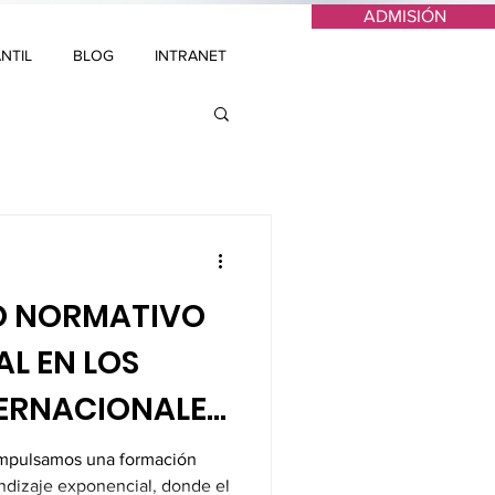
ADMISIÓN
NTIL
BLOG
INTRANET
O NORMATIVO
AL EN LOS
ERNACIONALES
mpulsamos una formación
ndizaje exponencial, donde el