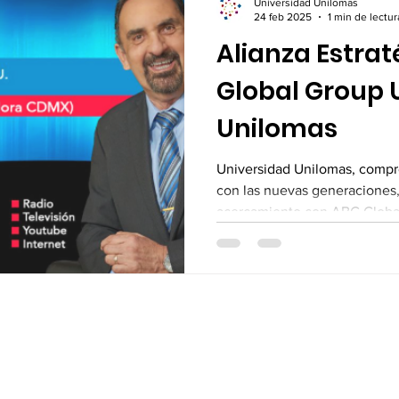
Universidad Unilomas
24 feb 2025
1 min de lectur
Alianza Estra
Global Group 
Unilomas
Universidad Unilomas, compr
con las nuevas generaciones,