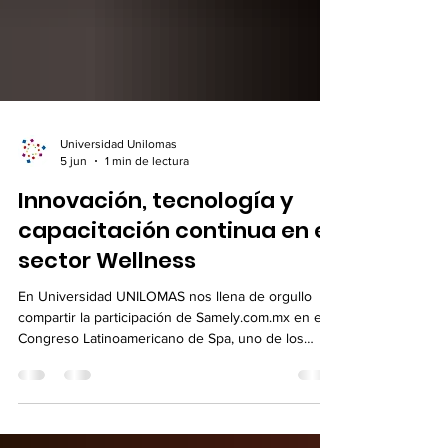
Universidad Unilomas
5 jun
1 min de lectura
Innovación, tecnología y
capacitación continua en el
sector Wellness
En Universidad UNILOMAS nos llena de orgullo
compartir la participación de Samely.com.mx en el
Congreso Latinoamericano de Spa, uno de los
encuentros más importantes de la industria del
bienestar, la estética y el wellness en América