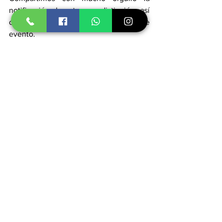
notificación de esta gran distinción, así 
como algunas tomas de este importante 
evento.
Smart Activity
Ver todo
Entradas recientes