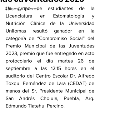
Un grupo de estudiantes de la 
Cursos y Talleres
Licenciatura en Estomatología y 
Nutrición Clínica de la Universidad 
Unilomas resultó ganador en la 
categoría de “Compromiso Social” del 
Premio Municipal de las Juventudes 
2023, premio que fue entregado en acto 
protocolario el día martes 26 de 
septiembre a las 12:15 horas en el 
auditorio del Centro Escolar Dr. Alfredo 
Toxqui Fernández de Lara (CEDAT) de 
manos del Sr. Presidente Municipal de 
San Andrés Cholula, Puebla, Arq. 
Edmundo Tlatehui Percino.